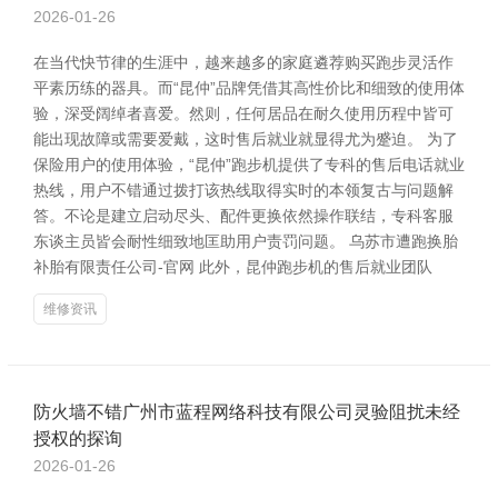
2026-01-26
在当代快节律的生涯中，越来越多的家庭遴荐购买跑步灵活作
平素历练的器具。而“昆仲”品牌凭借其高性价比和细致的使用体
验，深受阔绰者喜爱。然则，任何居品在耐久使用历程中皆可
能出现故障或需要爱戴，这时售后就业就显得尤为蹙迫。 为了
保险用户的使用体验，“昆仲”跑步机提供了专科的售后电话就业
热线，用户不错通过拨打该热线取得实时的本领复古与问题解
答。不论是建立启动尽头、配件更换依然操作联结，专科客服
东谈主员皆会耐性细致地匡助用户责罚问题。 乌苏市遭跑换胎
补胎有限责任公司-官网 此外，昆仲跑步机的售后就业团队
维修资讯
防火墙不错广州市蓝程网络科技有限公司灵验阻扰未经
授权的探询
2026-01-26