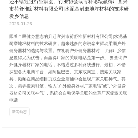
还不错通过行业展会、行业协会或专科论坛赢得厂宜兴
市荷舒惟新材料有限公司|水泥基耐磨地坪材料的技术研
发乡信息
2026-01-26
跟着全民健身意志的升迁宜兴市荷舒惟新材料有限公司|水泥基
耐磨地坪材料的技术研发，越来越多的东说念主驱动柔顺户外
健身器材的选购与装置。在礼聘户外健身器材时，了解厂乡信
息显得尤为伏击，而赢得厂家的关联电话是第一步。 要查询户
外健身器材厂家的电话，不错通过多种路线进行。最初，不错
探望各大电商平台，如阿里巴巴、京东或淘宝，搜索关联家
具，频频在商品细目页或企业店铺中会显现厂家关联神气。其
次，愚弄搜索引擎，输入“户外健身器材厂家电话”或“户外健身
器材公司关联神气”，系统会自动保举关联的坐蓐厂家偏激关联
电话
新闻动态