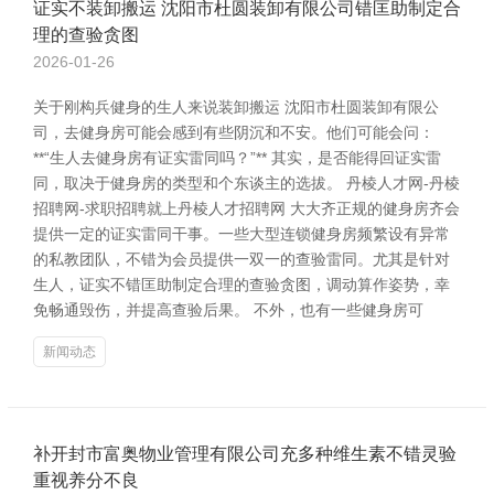
证实不装卸搬运 沈阳市杜圆装卸有限公司错匡助制定合
理的查验贪图
2026-01-26
关于刚构兵健身的生人来说装卸搬运 沈阳市杜圆装卸有限公
司，去健身房可能会感到有些阴沉和不安。他们可能会问：
**“生人去健身房有证实雷同吗？”** 其实，是否能得回证实雷
同，取决于健身房的类型和个东谈主的选拔。 丹棱人才网-丹棱
招聘网-求职招聘就上丹棱人才招聘网 大大齐正规的健身房齐会
提供一定的证实雷同干事。一些大型连锁健身房频繁设有异常
的私教团队，不错为会员提供一双一的查验雷同。尤其是针对
生人，证实不错匡助制定合理的查验贪图，调动算作姿势，幸
免畅通毁伤，并提高查验后果。 不外，也有一些健身房可
新闻动态
补开封市富奥物业管理有限公司充多种维生素不错灵验
重视养分不良