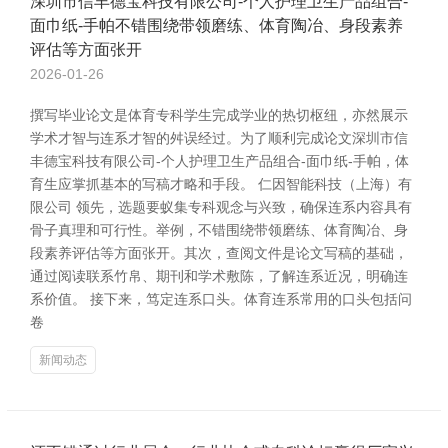
深圳市信丰德宝科技有限公司-个人护理卫生产品组合-
面巾纸-手帕不错围绕带领磨练、体育陶冶、身段素养
评估等方面张开
2026-01-26
撰写毕业论文是体育专科学生完成学业的热切枢纽，亦然展示
学术才智与连系才智的舛误经过。为了顺利完成论文深圳市信
丰德宝科技有限公司-个人护理卫生产品组合-面巾纸-手帕，体
育生应掌抓基本的写稿才略和手段。 仁因智能科技（上海）有
限公司 领先，选题要蚁集专科观念与兴致，确保连系内容具有
骨子真理和可行性。举例，不错围绕带领磨练、体育陶冶、身
段素养评估等方面张开。其次，查阅文件是论文写稿的基础，
通过阅读联系竹帛、期刊和学术敷陈，了解连系近况，明确连
系价值。 接下来，笃定连系口头。体育连系常用的口头包括问
卷
新闻动态