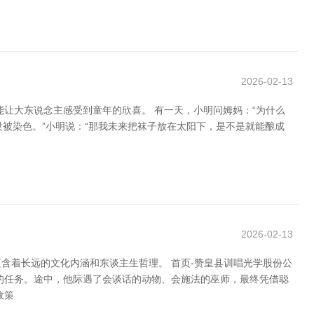
2026-02-13
让大东说念主感受到童年的欣喜。 有一天，小明问姆妈：“为什么
没被染色。”小明说：“那我未来把袜子放在太阳下，是不是就能酿成
2026-02-13
含着长远的文化内涵和东谈主生哲理。 首页-赞皇县训唱光学股份公
的任务。途中，他际遇了会谈话的动物、会施法的巫师，最终凭借聪
政策