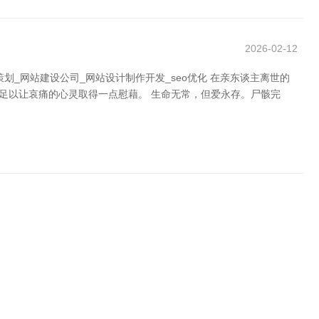
2026-02-12
_网站建设公司_网站设计制作开发_seo优化 在亲东谈主离世的
足以让哀痛的心灵取得一点慰藉。 生命无常，但爱永存。尸骸完