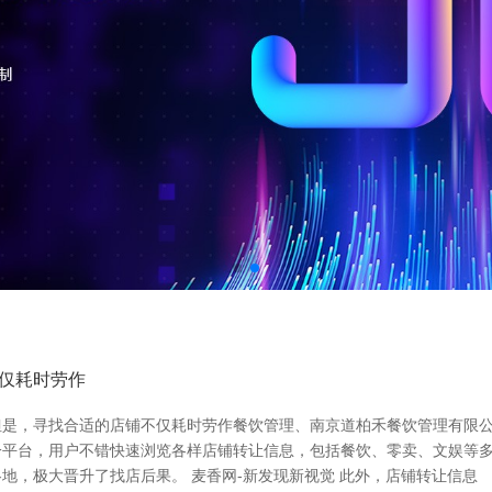
仅耗时劳作
是，寻找合适的店铺不仅耗时劳作餐饮管理、南京道柏禾餐饮管理有限公
这一平台，用户不错快速浏览各样店铺转让信息，包括餐饮、零卖、文娱等
地，极大晋升了找店后果。 麦香网-新发现新视觉 此外，店铺转让信息