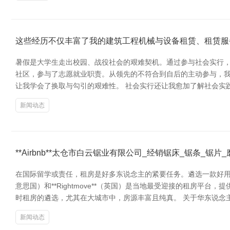
这些经历不仅丰富了我的建筑工程机械与设备租赁、租赁服
暑假是大学生走出校园、战役社会的艰难契机。通过参与社会实行，
社区，参与了志愿就业职责。从领先的不符合到自后的主动参与，
让我学会了换取与勾引的艰难性。 社会实行还让我愈加了解社会实
新闻动态
**Airbnb**太仓市白云锯业有限公司_经销锯床_锯条_
在国际留学或责任，租房是好多东说念主的紧要任务。遴选一款好用的租
意思国）和**Rightmove**（英国）是当地最受迎接的租房平台
时租房的遴选，尤其在大城市中，房源丰富且纯真。 关于华东说念
新闻动态