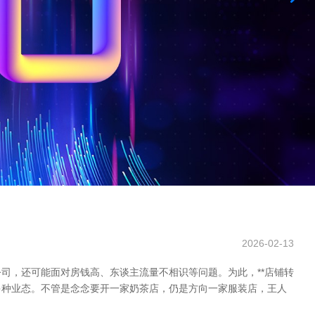
2026-02-13
司，还可能面对房钱高、东谈主流量不相识等问题。为此，**店铺转
多种业态。不管是念念要开一家奶茶店，仍是方向一家服装店，王人