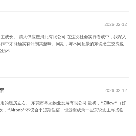
2026-02-12
主成长。 清大供应链河北有限公司 在这次社会实行看成中，我深入
操作中才能确实有计划其趣味。同期，与不同配景的东说念主交流也
经历不
宿
2026-02-12
左右。 东莞市粤龙物业发展有限公司 最初，**Zillow**（好
，**Airbnb**不仅合乎短期住宿，也迟缓成为一些东说念主寻找临