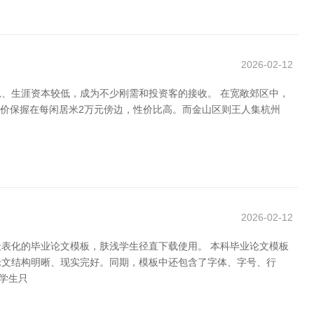
2026-02-12
、生涯资本较低，成为不少刚需和投资客的接收。 在宽敞郊区中，
，房价保握在每闲居米2万元傍边，性价比高。而金山区则王人集杭州
2026-02-12
表化的毕业论文模板，肤浅学生径直下载使用。 本科毕业论文模板
论文结构明晰、现实完好。同期，模板中还包含了字体、字号、行
学生只