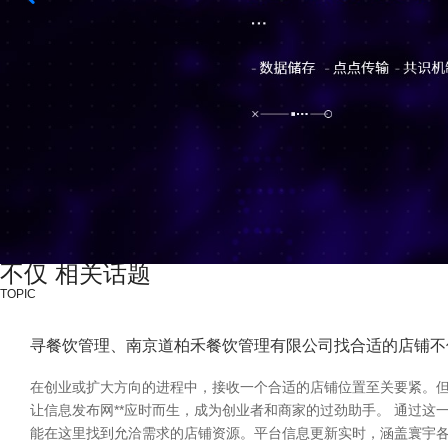
不仅 相关话题
TOPIC
寻餐饮管理、南京道柏禾餐饮管理有限公司找合适的店铺不
在创业或扩大方向的进程中，接收一个合适的店铺位置至关要紧。但
让信息发布网**应时而生，成为创业者和商家的过劲助手。 通过
能在这里找到允洽需求的店铺资源。平台信息更新实时，涵盖寰宇各