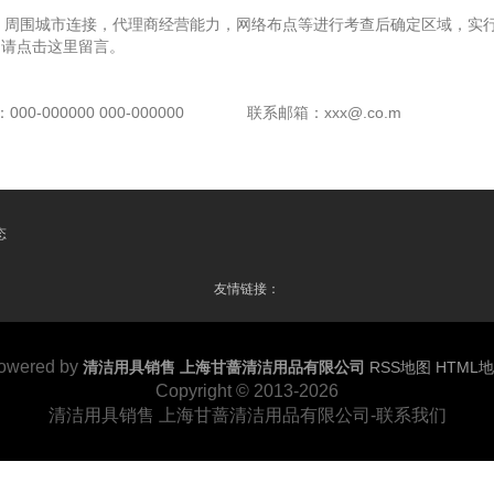
，周围城市连接，代理商经营能力，网络布点等进行考查后确定区域，实行
，请点击这里留言。
00-000000 000-000000
联系邮箱：xxx@.co.m
态
友情链接：
owered by
清洁用具销售 上海甘蔷清洁用品有限公司
RSS地图
HTML
Copyright
© 2013-2026
清洁用具销售 上海甘蔷清洁用品有限公司-联系我们