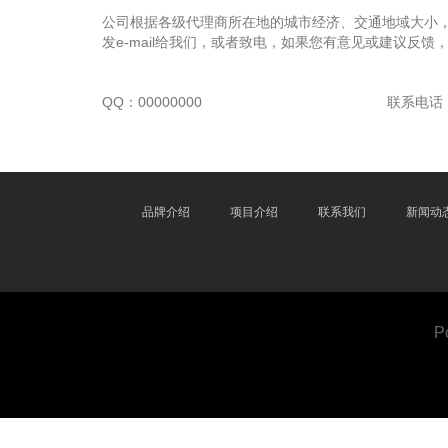
公司根据各级代理商所在地的城市经济、交通地域大小
发e-mail给我们，或者致电，如果您有意见或建议反馈
QQ：00000000
联系电话：0
品牌介绍
项目介绍
联系我们
新闻动
P