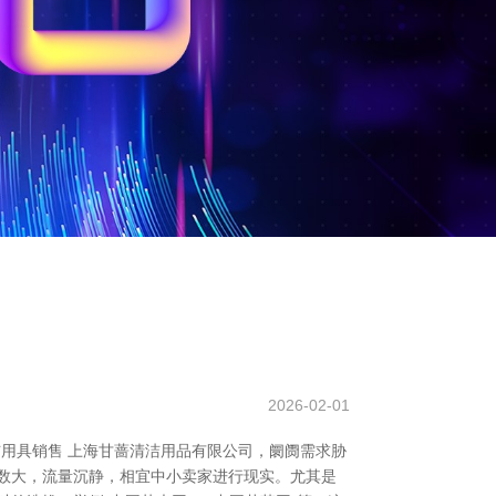
2026-02-01
用具销售 上海甘蔷清洁用品有限公司，阛阓需求胁
数大，流量沉静，相宜中小卖家进行现实。尤其是