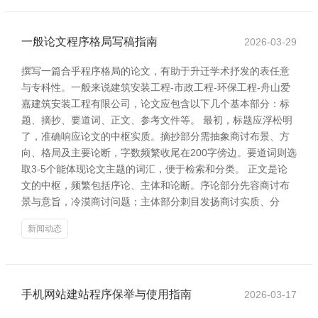
一般论文程序格局写稿指南
2026-03-29
撰写一篇合乎程序格局的论文，有助于升迁学术抒发的表任意
与专科性。一般来说建筑安装工程-市政工程-环保工程-舟山爱
嘉建筑安装工程有限公司，论文应包含以下几个基本部分：标
题、摘抄、要道词、正文、参考文件等。 最初，标题应浮松明
了，准确响应论文的中枢实质。摘抄部分需抽象商讨布景、方
向、格局及主要论断，字数频繁收尾在200字傍边。要道词则选
取3-5个能体现论文主题的词汇，便于检索和分类。 正文是论
文的中枢，频繁包括序论、主体和论断。序论部分先容商讨布
景与意旨，冷漠商讨问题；主体部分刺目发扬商讨实质、分
新闻动态
手机网站建站程序保举与使用指南
2026-03-17