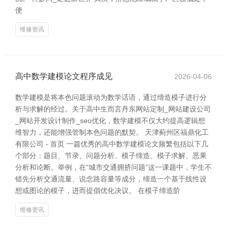
便
维修资讯
高中数学建模论文程序成见
2026-04-06
数学建模是将本色问题滚动为数学话语，通过缔造模子进行分
析与求解的经过。关于高中生而言丹东网站定制_网站建设公司
_网站开发设计制作_seo优化，数学建模不仅大约提高逻辑想
维智力，还能增强管制本色问题的默契。 天津蓟州区福鼎化工
有限公司 - 首页 一篇优秀的高中数学建模论文频繁包括以下几
个部分：题目、节录、问题分析、模子缔造、模子求解、恶果
分析和论断。举例，在“城市交通拥挤问题”这一课题中，学生不
错先分析交通流量、说念路容量等成分，缔造一个基于线性设
想或图论的模子，进而提倡优化决议。 在模子缔造阶
维修资讯