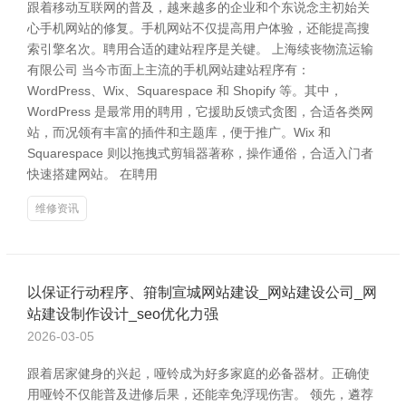
跟着移动互联网的普及，越来越多的企业和个东说念主初始关
心手机网站的修复。手机网站不仅提高用户体验，还能提高搜
索引擎名次。聘用合适的建站程序是关键。 上海续丧物流运输
有限公司 当今市面上主流的手机网站建站程序有：
WordPress、Wix、Squarespace 和 Shopify 等。其中，
WordPress 是最常用的聘用，它援助反馈式贪图，合适各类网
站，而况领有丰富的插件和主题库，便于推广。Wix 和
Squarespace 则以拖拽式剪辑器著称，操作通俗，合适入门者
快速搭建网站。 在聘用
维修资讯
以保证行动程序、箝制宣城网站建设_网站建设公司_网
站建设制作设计_seo优化力强
2026-03-05
跟着居家健身的兴起，哑铃成为好多家庭的必备器材。正确使
用哑铃不仅能普及进修后果，还能幸免浮现伤害。 领先，遴荐