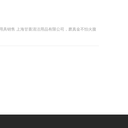
用具销售 上海甘蔷清洁用品有限公司，磨真金不怕火腹