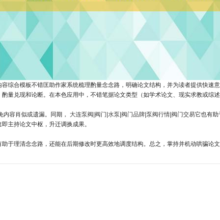
内容综合模板不错匡助作家系统梳理酌量念念路，明确论文结构，并为读者提供快速意
、酌量兑现和论断。在本色应用中，不错笔据论文类型（如学术论文、现实求教或综述
免内容肖似或遗漏。同期，
大连泵阀|阀门|水泵|阀门品牌|泵阀行情|阀门交易
它也有助
速即主持论文中枢，升迁调换成果。
有助于理清念念路，还能在后期修改时更高效地调度结构。总之，掌持并机动哄骗论文