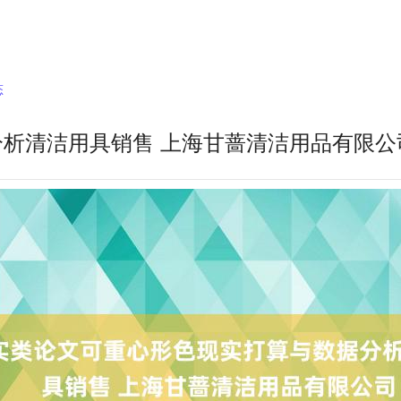
态
析清洁用具销售 上海甘蔷清洁用品有限公