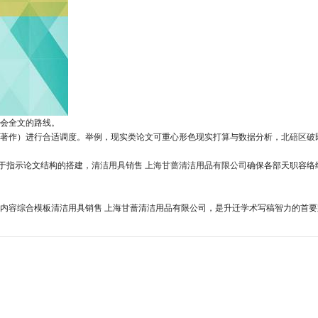
会全文的路线。
著作）进行合适调度。举例，现实类论文可重心形色现实打算与数据分析，
北碚区破
于指示论文结构的搭建，
清洁用具销售 上海甘蔷清洁用品有限公司
确保各部天职容络
内容综合模板清洁用具销售 上海甘蔷清洁用品有限公司，是升迁学术写稿智力的首要