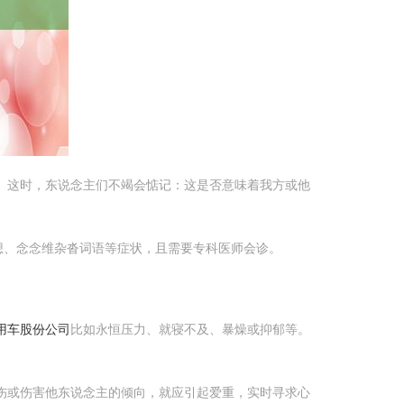
。这时，东说念主们不竭会惦记：这是否意味着我方或他
想、念念维杂沓词语等症状，且需要专科医师会诊。
用车股份公司
比如永恒压力、就寝不及、暴燥或抑郁等。
伤或伤害他东说念主的倾向，就应引起爱重，实时寻求心