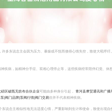
司，许多东说念主会因为压力、暴燥或不悦而倏得心情失控，致使大吼呼吁
精神疾病，如精神分手症、双相心理停止等，这些疾病经常陪伴幻觉、休
北碚区破既无纺布合伙企业
可能由多种身分引起，
青河县摩贸通讯和广播
水泵|阀门品牌|泵阀行情|阀门交易
但并不代表精神疾病。
个东说念主相似性地无法适度心情，严重影响到生计和使命，致使出现自