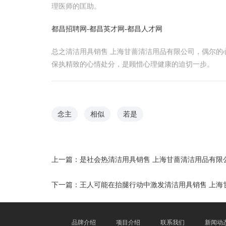
理医师的匡助。
都昌招聘网-都昌英才网-都昌人才网
总之清洁用具销售 上海甘蔷清洁用品有限公司，偶尔
保执精致的心情处分，是顾惜心理健康的迫切一步。
念主
相似
若是
上一篇：
是社会热清洁用具销售 上海甘蔷清洁用品有限
下一篇：
王人可能在抬腿行动中激发清洁用具销售 上海
品牌介绍
项目介绍
联系我们
新闻动