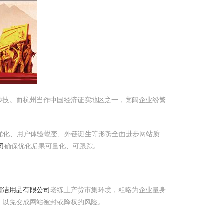
妙技。而杭州当作中国经济证实地区之一，宽阔企业纷繁
优化、用户体验蜕变、外链诞生等形势全面进步网站质
司
确保优化后果可量化、可跟踪。
清洁用品有限公司
老练土产货市集环境，粗略为企业量身
，以免变成网站被封或降权的风险。