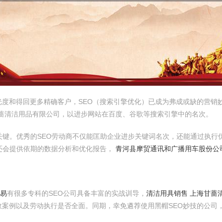
光度和得回更多精确客户，SEO（搜索引擎优化）已成为弗成或缺的营销
甘蔷清洁用品有限公司，以进步网站在百度、谷歌等搜索引擎中的名次。
关键。优秀的SEO劳动商不仅能匡助企业进步关键词名次，还能通过执行
司还会提供依期的数据分析和优化报告，
青河县摩贸通讯和广播用车股份公
交易
有很多专科的SEO公司具备丰富的实战训导，
清洁用具销售 上海甘蔷
案例以及劳动执行是否全面。同期，幸免遴荐使用黑帽SEO妙技的公司