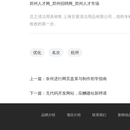
郑州人才网_郑州招聘网_郑州人才市场
总之清洁用具销售 上海甘蔷清洁用品有限公司，借助专
收效的第一步。
优化
名次
杭州
上一篇：
奈何进行网页盘算与制作初学指南
下一篇：
无代码开发网站，应酬建站新聘请
品牌介绍
项目介绍
联系我们
新闻动