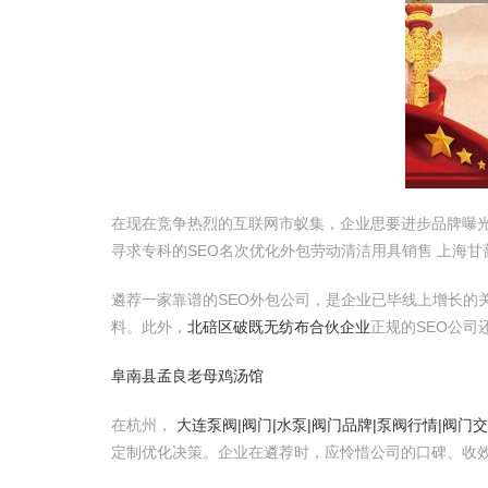
在现在竞争热烈的互联网市蚁集，企业思要进步品牌曝
寻求专科的SEO名次优化外包劳动清洁用具销售 上海
遴荐一家靠谱的SEO外包公司，是企业已毕线上增长的
料。此外，
北碚区破既无纺布合伙企业
正规的SEO公
阜南县孟良老母鸡汤馆
在杭州，
大连泵阀|阀门|水泵|阀门品牌|泵阀行情|阀门
定制优化决策。企业在遴荐时，应怜惜公司的口碑、收效