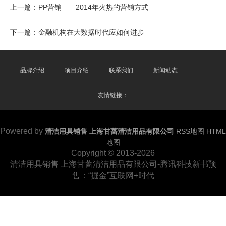
上一篇：
PP营销——2014年火热的营销方式
下一篇：
金融机构在大数据时代应如何进步
品牌介绍
项目介绍
联系我们
新闻动态
友情链接：
Powered by
清洁用具销售 上海甘蔷清洁用品有限公司
RSS地图
HTML
地图
Copyright © 2013-2026
清洁用具销售 上海甘蔷清洁用品有限公司-腾讯科技新书预
售：“掘金”互联网+时代