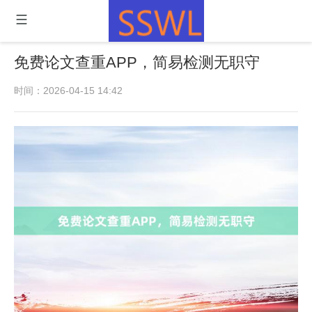
免费论文查重APP，简易检测无职守
时间：2026-04-15 14:42