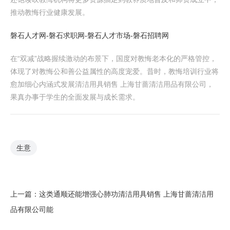
推动教悔行业健康发展。
磐石人才网-磐石求职网-磐石人才市场-磐石招聘网
在“双减”战略握续激动的布景下，国度对教悔老本化的严格管控，
体现了对教悔公和善公益属性的高度宠爱。昔时，教悔培训行业将
愈加细心内涵式发展清洁用具销售 上海甘蔷清洁用品有限公司，
果真办事于学生的全面发展与成长需求。
生意
上一篇：
这类通顺还能增强心肺功清洁用具销售 上海甘蔷清洁用
品有限公司能