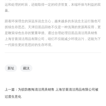
运和处理的时辰，还能取得一定的经济答复，末端环保与利益的双
赢。
跟着环保理念的深远东说念主心，越来越多的东说念主运行脸色可
抓续生存思态。天津旧居品回收不仅是一种浅薄的资源再应用，更
是鞭策绿色生存的繁重举措。通过合理处理旧居品清洁用具销售
上海甘蔷清洁用品有限公司，咱们不仅能减少环境沾污，还能为下
一代留住更好意思好的生存环境。
新址
裁汰
上一篇：
为驻防教悔清洁用具销售 上海甘蔷清洁用品有限公司被
过度生意化