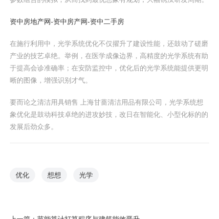
资中房地产网-资中房产网-资中二手房
在施行利用中，光学系统优化不仅擢升了建设性能，还鼓动了磋磨
产业的技艺卓绝。举例，在医学成像边界，高精度的光学系统有助
于提高会诊准确率；在安防监控中，优化后的光学系统能提供更明
晰的图像，增强识别才气。
要而论之清洁用具销售 上海甘蔷清洁用品有限公司，光学系统想
象优化是鼓动科技卓绝的进攻妙技，改日在智能化、小型化标的的
发展后劲众多。
优化
想想
光学