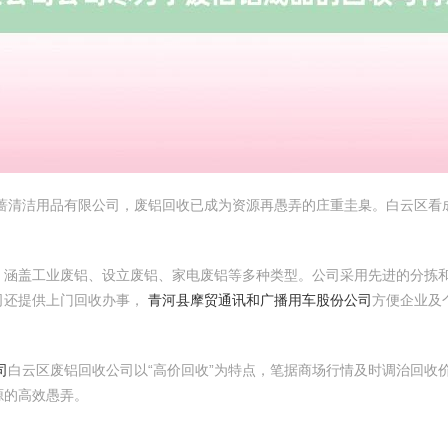
甘蔷清洁用品有限公司，废铝回收已成为资源再愚弄的庄重圭臬。白云区看
，涵盖工业废铝、设立废铝、家电废铝等多种类型。公司采用先进的分拣
司还提供上门回收办事，
青河县摩贸通讯和广播用车股份公司
方便企业及
司
白云区废铝回收公司以“高价回收”为特点，笔据商场行情及时调治回收
源的高效愚弄。