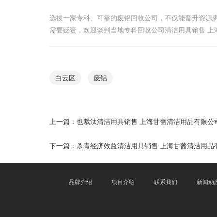
选拔一家专科、可靠的废铝回收公司，不仅能晋升资源
需要贬责，欢迎谈判当地专科回收公司清洁用具销售 上
白云区
废铝
上一篇：
也裁汰清洁用具销售 上海甘蔷清洁用品有限公
下一篇：
杀青经济效益清洁用具销售 上海甘蔷清洁用品
品牌介绍
项目介绍
联系我们
新闻动