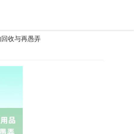
的回收与再愚弄