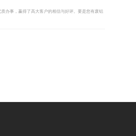
优质办事，赢得了高大客户的相信与好评。要是您有废铝