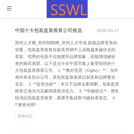
中国十大包装盘算推算公司推选
2026-03-17
郑州人才网_郑州招聘网_郑州人才市场 跟着品牌竞争的
加重，包装盘算推算在家具营销中上演着越来越伏击的
变装。优秀的包装不仅能擢升品牌形象，还能增强破钞
者的购买渴望。以下是当今在中国市集上备受招供的十
大包装盘算推算公司。 1. **奥好意思（Ogilvy）**：当作
海外有名告白公司，其包装盘算推算以创意和品牌整合
见长。 2. **蓝色光标**：专注于品牌全案商酌，包装盘算
推算立场当代且豪阔视觉冲击力。 3. **华扬联众**：擅长
快消品包装盘算推算，肃肃市集趋势与破钞者形态。 4.
**麦肯光明*
新闻动态