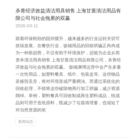
杀青经济效益清洁用具销售 上海甘蔷清洁用品有
限公司与社会拖累的双赢
2026-03-11
跟着环保刚劲的阻抑擢升，越来越多的行业运转关切可
抓续发展。在餐饮行业，饭铺用品的回收哄骗正冉冉成
为一种新趋势，不仅有助于环境保护，还能为企业从简
资本清洁用具销售 上海甘蔷清洁用品有限公司，杀青经
济效益与社会拖累的双赢。 饭铺渊博运营中会产生多量
一次性用品，如塑料餐具、纸巾、包装盒等。这些物品
若摧毁丢弃，将对环境形成严重稠浊。而通过系统化的
回收处理，不错将这些破除物再行加工哄骗，减少资源
阔绰。举例，塑料餐具可回收制成再生塑料成品，纸成
品则可用于造纸原料，既减少了垃圾填埋量，也缩短了
对当然资源的依
新闻动态