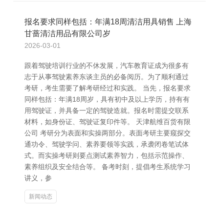
报名要求同样包括：年满18周清洁用具销售 上海
甘蔷清洁用品有限公司岁
2026-03-01
跟着驾驶培训行业的不休发展，汽车教育证成为很多有
志于从事驾驶素养东谈主员的必备阅历。为了顺利通过
考研，考生需要了解考研经过和实践。 当先，报名要求
同样包括：年满18周岁，具有初中及以上学历，持有有
用驾驶证，并具备一定的驾驶造就。报名时需提交联系
材料，如身份证、驾驶证复印件等。 天津航维百货有限
公司 考研分为表面和实操两部分。表面考研主要窥探交
通功令、驾驶学问、素养要领等实践，承袭闭卷笔试体
式。而实操考研则要点测试素养智力，包括示范操作、
素养组织及安全结合等。 备考时刻，提倡考生系统学习
讲义，参
新闻动态