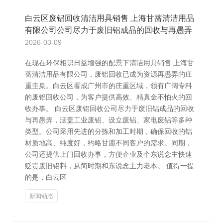
白云区废铝回收清洁用具销售 上海甘蔷清洁用品
有限公司公司尽力于废旧铝成品的回收与再愚弄
2026-03-09
在现在环保相识日益增强的配景下清洁用具销售 上海甘
蔷清洁用品有限公司，废铝回收已成为资源再愚弄的庄
重圭臬。白云区看成广州市的庄重区域，领有广阔专科
的废铝回收公司，为客户提供高效、精真金不怕火的回
收办事。 白云区废铝回收公司尽力于废旧铝成品的回收
与再愚弄，涵盖工业废铝、设立废铝、家电废铝等多种
类型。公司采用先进的分拣和加工时期，确保回收的铝
材质地高、纯度好，约略甘愿不同客户的需求。同期，
公司还提供上门回收办事，方便企业及个东说念主快速
贬责废旧铝料，从简时期和东说念主力老本。 值得一提
的是，白云区
新闻动态